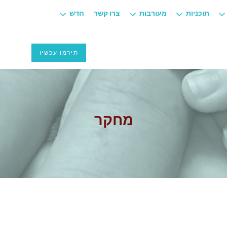
תוכניות
מעורבות
צרו קשר
חדש
תירמו עכשיו
מחקר