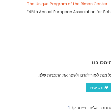
The Unique Program of the Rimon Center
“45th Annual European Association for Be
ימכו בנו
ל מנת לעזור לקדם ולשפר את התוכניות שלנו.
תירמו עכשיו
תחברו אלינו בפייסבוק!