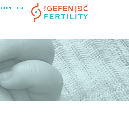
בית
אודות