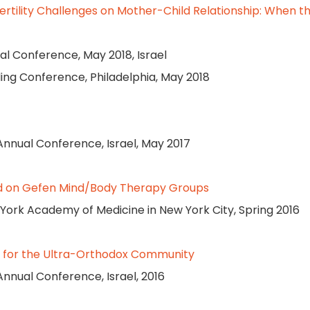
 Fertility Challenges on Mother-Child Relationship: When t
ual Conference, May 2018, Israel
ling Conference, Philadelphia, May 2018
 Annual Conference, Israel, May 2017
ed on Gefen Mind/Body Therapy Groups
 York Academy of Medicine in New York City, Spring 2016
l for the Ultra-Orthodox Community
 Annual Conference, Israel, 2016