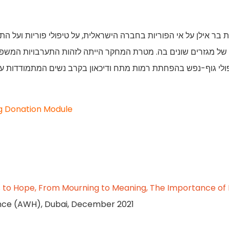
בר אילן על אי הפוריות בחברה הישראלית, על טיפולי פוריות ועל ה
ן של מגזרים שונים בה. מטרת המחקר הייתה לזהות התערבויות המשפ
טיפולי גוף-נפש בהפחתת רמות מתח ודיכאון בקרב נשים המתמודדות ע
gg Donation Module
 to Hope, From Mourning to Meaning, The Importance of 
nce (AWH), Dubai, December 2021